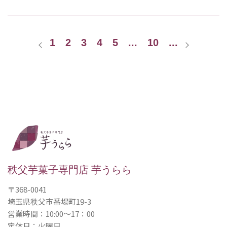
1
2
3
4
5
...
10
...
秩父芋菓子専門店 芋うらら
〒368-0041
埼玉県秩父市番場町19-3
営業時間：10:00〜17：00
定休日：火曜日